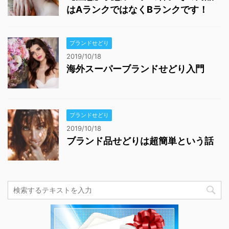
はAランクではなくBランクです！
ブランドせどり
2019/10/18
海外スーパーブランドせどり入門
ブランドせどり
2019/10/18
ブランド品せどりは超簡単という話