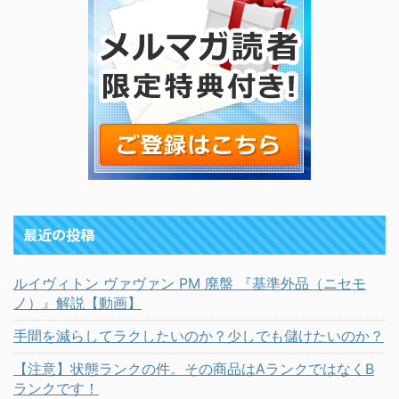
最近の投稿
ルイヴィトン ヴァヴァン PM 廃盤 『基準外品（ニセモ
ノ）』解説【動画】
手間を減らしてラクしたいのか？少しでも儲けたいのか？
【注意】状態ランクの件。その商品はAランクではなくB
ランクです！