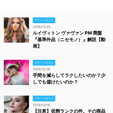
ブランドせどり
2019/12/25
ルイヴィトン ヴァヴァン PM 廃盤
『基準外品（ニセモノ）』解説【動
画】
ブランドせどり
2019/10/19
手間を減らしてラクしたいのか？少
しでも儲けたいのか？
ブランドせどり
2019/10/18
【注意】状態ランクの件。その商品